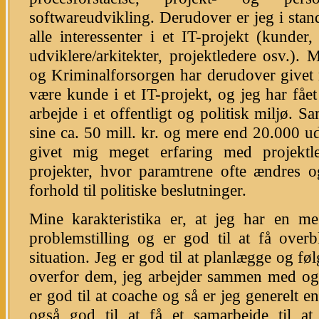
softwareudvikling. Derudover er jeg i sta
alle interessenter i et IT-projekt (kunder,
udviklere/arkitekter, projektledere osv.). M
og Kriminalforsorgen har derudover givet m
være kunde i et IT-projekt, og jeg har fået
arbejde i et offentligt og politisk miljø.
sine ca. 50 mill. kr. og mere end 20.000 ud
givet mig meget erfaring med projektl
projekter, hvor paramtrene ofte ændres og
forhold til politiske beslutninger.
Mine karakteristika er, at jeg har en meg
problemstilling og er god til at få overb
situation. Jeg er god til at planlægge og fø
overfor dem, jeg arbejder sammen med og 
er god til at coache og så er jeg generelt e
også god til at få et samarbejde til a