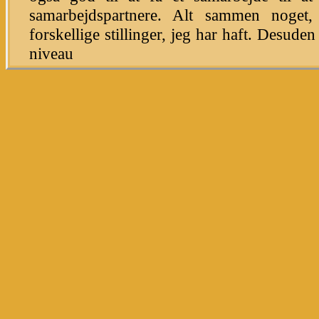
samarbejdspartnere. Alt sammen noget
forskellige stillinger, jeg har haft. Desuden
niveau